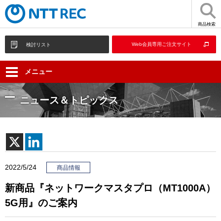
商品検索
Web会員専用ご注文サイト
検討リスト
メニュー
ニュース＆トピックス
2022/5/24
商品情報
新商品『ネットワークマスタプロ（MT1000A）
5G用』のご案内