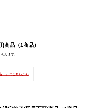
可)商品（1商品）
いたします。
商品）」はこちらから