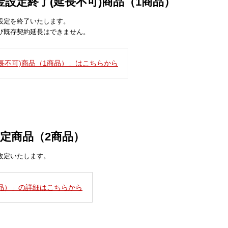
金設定終了(延長不可)商品（1商品）
設定を終了いたします。
び既存契約延長はできません。
長不可)商品（1商品）」はこちらから
改定商品（2商品）
改定いたします。
商品）」の詳細はこちらから