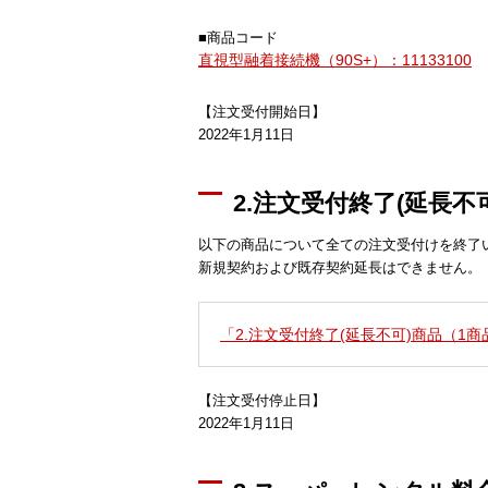
■商品コード
直視型融着接続機（90S+）：11133100
【注文受付開始日】
2022年1月11日
2.注文受付終了(延長不
以下の商品について全ての注文受付けを終了
新規契約および既存契約延長はできません。
「2.注文受付終了(延長不可)商品（1
【注文受付停止日】
2022年1月11日