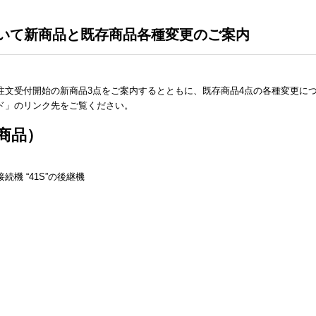
いて新商品と既存商品各種変更のご案内
注文受付開始の新商品3点をご案内するとともに、既存商品4点の各種変更に
ド」のリンク先をご覧ください。
3商品）
機 “41S”の後継機