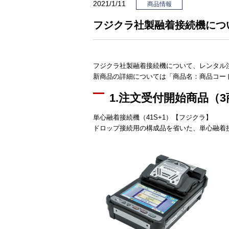
2021/1/11
商品情報
フジクラ社製融着接続機につ
フジクラ社製融着接続機について、レンタル
新商品の詳細については「商品名：商品コー
1.注文受付開始商品（
単心融着接続機（41S+1）【フジクラ】
ドロップ接続用の構成品を省いた、単心融着接続