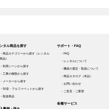
ンタル商品を探す
サポート・FAQ
・商品カテゴリーから探す（レンタル
・FAQ
商品）
・レンタルについて
・利用シーンから探す
・機器の選定・取扱について
・工事の種類から探す
・商品カタログ（本誌）
・メーカーから探す
・お問い合わせ
・50音・アルファベットから探す
・ご意見・ご要望
・取扱商品
各種サービス
入事例・強み