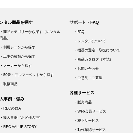
ンタル商品を探す
サポート・FAQ
・商品カテゴリーから探す（レンタル
・FAQ
商品）
・レンタルについて
・利用シーンから探す
・機器の選定・取扱について
・工事の種類から探す
・商品カタログ（本誌）
・メーカーから探す
・お問い合わせ
・50音・アルファベットから探す
・ご意見・ご要望
・取扱商品
各種サービス
入事例・強み
・販売商品
・RECの強み
・Web会員サービス
・導入事例（お客様の声）
・校正サービス
・REC VALUE STORY
・動作確認サービス