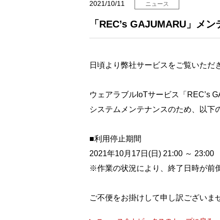
2021/10/11
ニュース
「REC’s GAJUMARU」
⽇頃より弊社サービスをご覧いただ
ウェアラブルIoTサービス「REC’s 
システムメンテナンスのため、以下
■利用停止期間
2021年10月17日(日) 21:00 ～ 23:00
※作業の状況により、終了日時が前
ご不便をお掛けして申し訳ございま