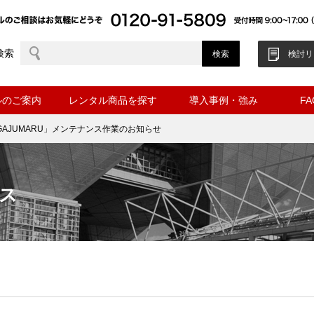
検索
検討リ
ルのご案内
レンタル商品を探す
導入事例・強み
F
s GAJUMARU」メンテナンス作業のお知らせ
ス