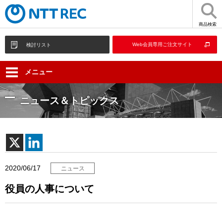
商品検索
Web会員専用ご注文サイト
検討リスト
メニュー
ニュース＆トピックス
2020/06/17
ニュース
役員の人事について