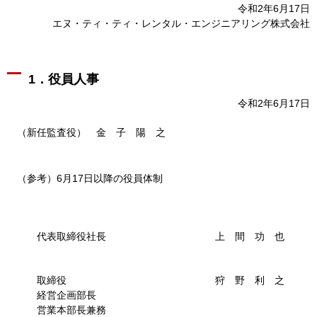
令和2年6月17日
エヌ・ティ・ティ・レンタル・エンジニアリング株式会社
1．役員人事
令和2年6月17日
（新任監査役） 金 子 陽 之
（参考）6月17日以降の役員体制
代表取締役社長 上 間 功 也
取締役 狩 野 利 之
経営企画部長
営業本部長兼務