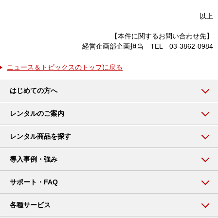
以上
【本件に関するお問い合わせ先】
経営企画部企画担当 TEL 03-3862-0984
ニュース＆トピックスのトップに戻る
はじめての方へ
レンタルのご案内
レンタル商品を探す
導入事例・強み
サポート・FAQ
各種サービス