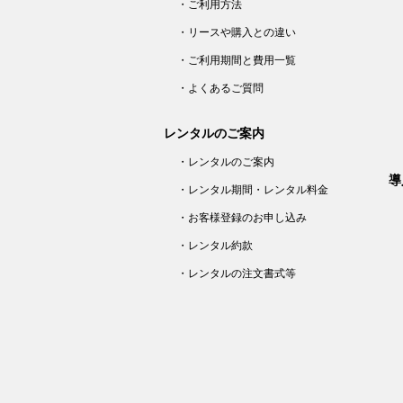
・ご利用方法
・リースや購入との違い
・ご利用期間と費用一覧
・よくあるご質問
レンタルのご案内
・レンタルのご案内
導
・レンタル期間・レンタル料金
・お客様登録のお申し込み
・レンタル約款
・レンタルの注文書式等