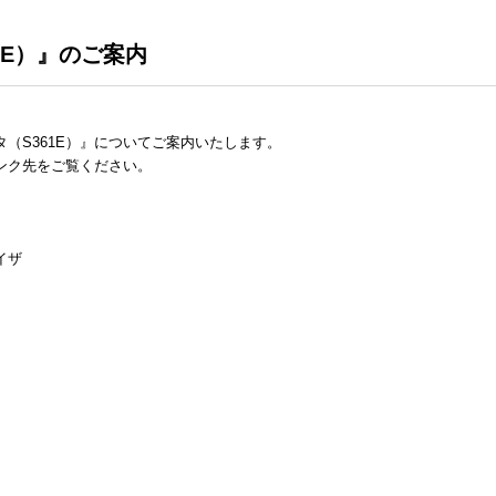
1E）』のご案内
（S361E）』についてご案内いたします。
ンク先をご覧ください。
イザ