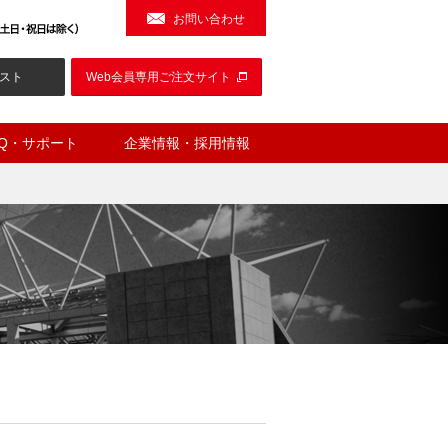
お問い合わせ
スト
Web会員専用ご注文サイト
AQ・サポート
企業情報・採用情報