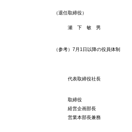
（退任取締役）
瀬 下 敏 男
（参考）7月1日以降の役員体制
代表取締役社長 
取締役 狩 
経営企画部長
営業本部長兼務