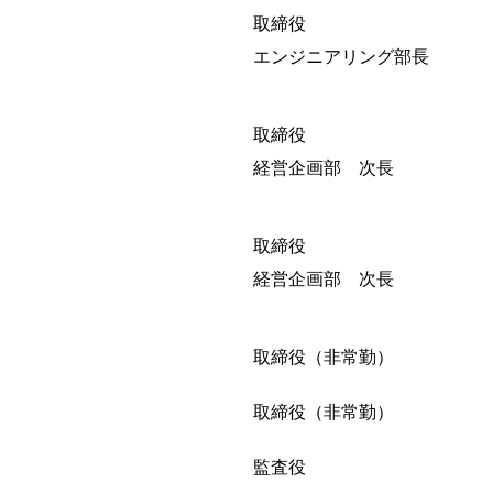
取締役 髙 見
エンジニアリング部長
取締役 宮 
経営企画部 次長
取締役 松 
経営企画部 次長
取締役（非常勤） 
取締役（非常勤） 
監査役 三 