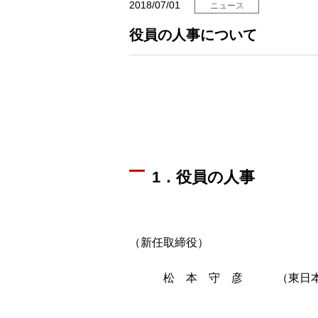
2018/07/01
ニュース
役員の人事について
1．役員の人事
（新任取締役）
松 本 守 彦 （東日本電