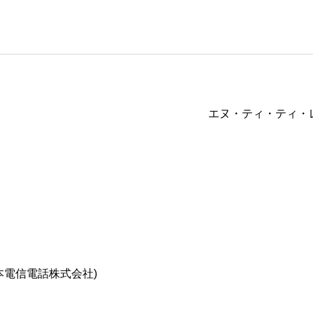
エヌ・ティ・ティ・
信電話株式会社)