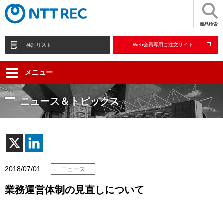
商品検索
Web会員専用ご注文サイト
検討リスト
メニュー
ニュース＆トピックス
2018/07/01
ニュース
業務運営体制の見直しについて