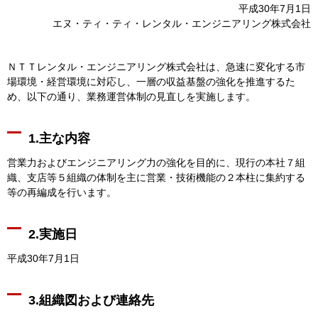
平成30年7月1日
エヌ・ティ・ティ・レンタル・エンジニアリング株式会社
ＮＴＴレンタル・エンジニアリング株式会社は、急速に変化する市
場環境・経営環境に対応し、一層の収益基盤の強化を推進するた
め、以下の通り、業務運営体制の見直しを実施します。
1.主な内容
営業力およびエンジニアリング力の強化を目的に、現行の本社７組
織、支店等５組織の体制を主に営業・技術機能の２本柱に集約する
等の再編成を行います。
2.実施日
平成30年7月1日
3.組織図および連絡先