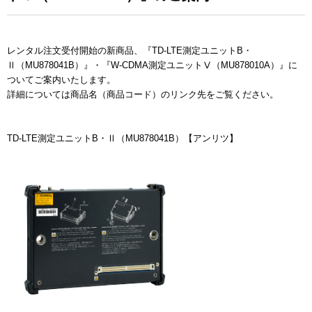
レンタル注文受付開始の新商品、『TD-LTE測定ユニットB・
Ⅱ（MU878041B）』・『W-CDMA測定ユニットⅤ（MU878010A）』に
ついてご案内いたします。
詳細については商品名（商品コード）のリンク先をご覧ください。
TD-LTE測定ユニットB・Ⅱ（MU878041B）【アンリツ】