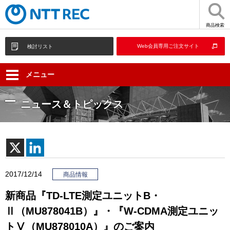
商品検索
Web会員専用ご注文サイト
検討リスト
メニュー
ニュース＆トピックス
2017/12/14
商品情報
新商品『TD-LTE測定ユニットB・
Ⅱ（MU878041B）』・『W-CDMA測定ユニッ
トⅤ（MU878010A）』のご案内