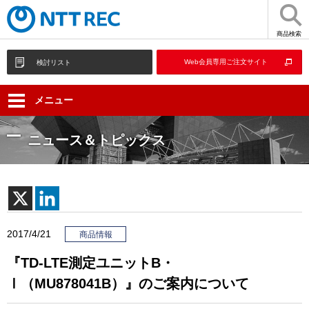
商品検索
Web会員専用ご注文サイト
検討リスト
メニュー
ニュース＆トピックス
2017/4/21
商品情報
『TD-LTE測定ユニットB・
Ⅰ（MU878041B）』のご案内について