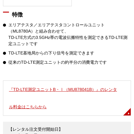
特徴
エリアテスタ／エリアテスタコントロールユニット
（ML8780A）と組み合わせて、
TD-LTE方式の3.5GHz帯の電波伝搬特性を測定できるTD-LTE測
定ユニットです
TD-LTE基地局からの下り信号を測定できます
従来のTD-LTE測定ユニットの約半分の消費電力です
『TD-LTE測定ユニットB・Ⅰ（MU878041B）』のレンタ
ル料金はこちらから
【レンタル注文受付開始日】