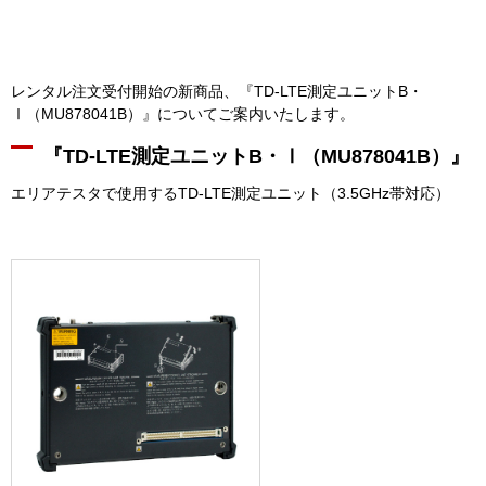
レンタル注文受付開始の新商品、『TD-LTE測定ユニットB・
Ⅰ（MU878041B）』についてご案内いたします。
『TD-LTE測定ユニットB・Ⅰ（MU878041B）』
エリアテスタで使用するTD-LTE測定ユニット（3.5GHz帯対応）