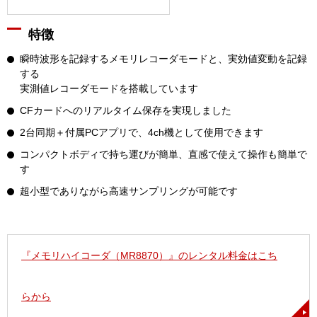
特徴
瞬時波形を記録するメモリレコーダモードと、実効値変動を記録
する
実測値レコーダモードを搭載しています
CFカードへのリアルタイム保存を実現しました
2台同期＋付属PCアプリで、4ch機として使用できます
コンパクトボディで持ち運びが簡単、直感で使えて操作も簡単で
す
超小型でありながら高速サンプリングが可能です
『メモリハイコーダ（MR8870）』のレンタル料金はこち
らから