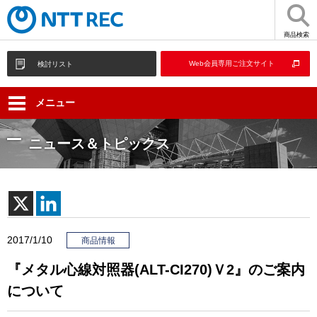
商品検索
Web会員専用ご注文サイト
検討リスト
メニュー
ニュース＆トピックス
2017/1/10
商品情報
『メタル心線対照器(ALT-CI270)Ｖ2』のご案内
について