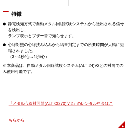
特徴
静電検知方式で自動メタル回線試験システムから送出される信号
を検出し、
ランプ表示とブザー音で知らせます。
心線対照の心線挟み込みから結果判定までの所要時間が大幅に短
縮されました。
（3～4秒/心→1秒/心）
※本商品は、自動メタル回線試験システム(ALT-24)V2との対向での
み使用可能です。
『メタル心線対照器(ALT-CI270)Ｖ2』のレンタル料金はこ
ちらから