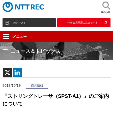
商品検索
Web会員専用ご注文サイト
検討リスト
メニュー
ニュース＆トピックス
2016/10/19
商品情報
『ストリングトレーサ（SPST-A1）』のご案内
について