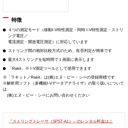
特徴
４つの測定モード（移動I-V特性測定・同時 I-V特性測定・ストリ
ング電圧／
電流測定・開放電圧測定）に対応しています
ストリング間の相対比較方式のため、良否判定が簡単です
最大4ストリングを短時間で１画面に表示します
「Rakit」※ I-V測定ツールとして使用できます
※「ラキット／Rakit」は(株)エヌ・ピー・シーの登録商標です
※解析用ソフト（多機能I-Vデータアナライザ）の取り扱いについて
は
(株)エヌ・ピー・シーにお問い合わせください
『ストリングトレーサ（SPST-A1）』のレンタル料金はこ