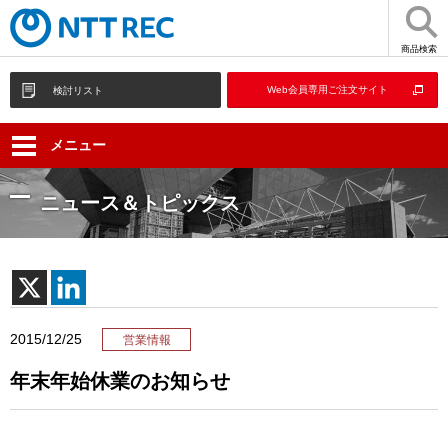
商品検索
Web会員専用ご注文サイト
検討リスト
メニュー
ニュース＆トピックス
2015/12/25
営業情報
年末年始休業のお知らせ