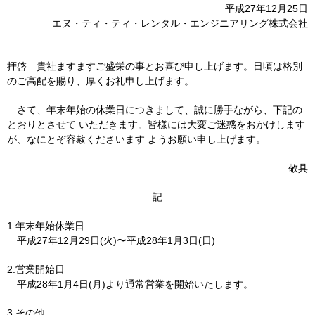
平成27年12月25日
エヌ・ティ・ティ・レンタル・エンジニアリング株式会社
拝啓 貴社ますますご盛栄の事とお喜び申し上げます。日頃は格別
のご高配を賜り、厚くお礼申し上げます。
さて、年末年始の休業日につきまして、誠に勝手ながら、下記の
とおりとさせて いただきます。皆様には大変ご迷惑をおかけします
が、なにとぞ容赦くださいます ようお願い申し上げます。
敬具
記
1.年末年始休業日
平成27年12月29日(火)〜平成28年1月3日(日)
2.営業開始日
平成28年1月4日(月)より通常営業を開始いたします。
3.その他