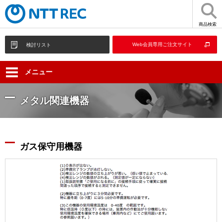
商品検索
Web会員専用ご注文サイト
検討リスト
メニュー
メタル関連機器
ガス保守用機器