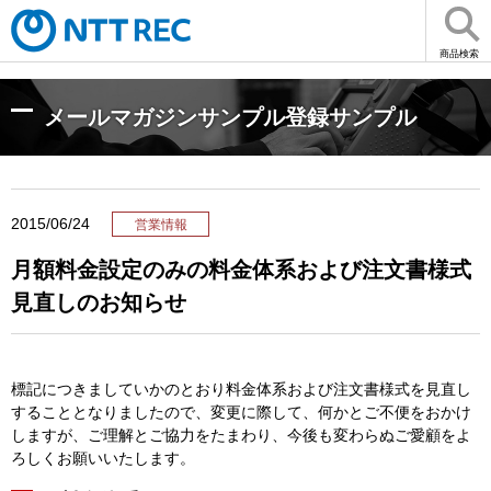
商品検索
メールマガジンサンプル登録サンプル
2015/06/24
営業情報
月額料金設定のみの料金体系および注文書様式
見直しのお知らせ
標記につきましていかのとおり料金体系および注文書様式を見直し
することとなりましたので、変更に際して、何かとご不便をおかけ
しますが、ご理解とご協力をたまわり、今後も変わらぬご愛顧をよ
ろしくお願いいたします。