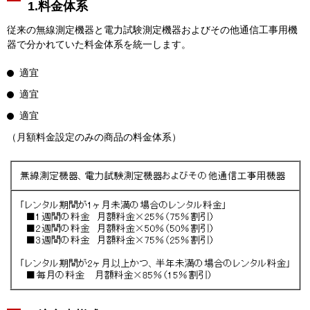
1.料金体系
従来の無線測定機器と電力試験測定機器およびその他通信工事用機
器で分かれていた料金体系を統一します。
適宜
適宜
適宜
（月額料金設定のみの商品の料金体系）