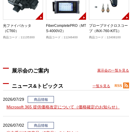
光ファイバカッタ
FiberCompletePRO（MT
プローブマイクロスコー
（CT60）
S-4000V2）
プ（INX-760-KIT1）
商品コード：11135300
商品コード：11246400
商品コード：12408100
展示会のご案内
展示会の一覧を見る
ニュース&トピックス
一覧を見る
2026/07/29
商品情報
Microsoft 365 提供価格改定について（価格確定のお知らせ）
2026/07/02
商品情報